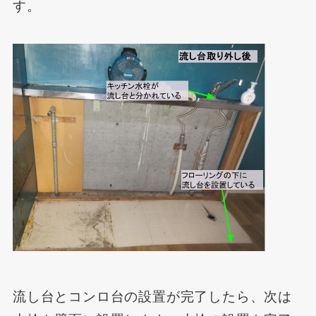
す。
流し台とコンロ台の設置が完了したら、次は