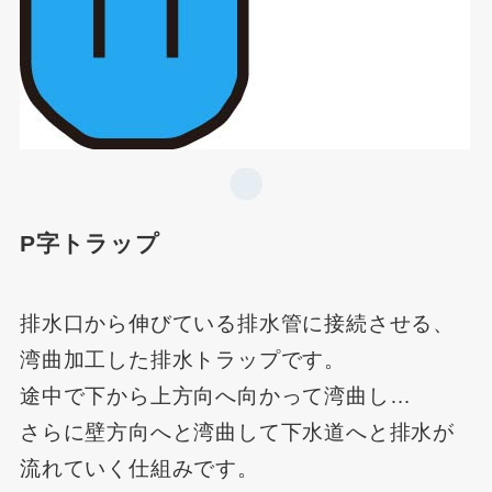
P字トラップ
排水口から伸びている排水管に接続させる、
湾曲加工した排水トラップです。
途中で下から上方向へ向かって湾曲し…
さらに壁方向へと湾曲して下水道へと排水が
流れていく仕組みです。